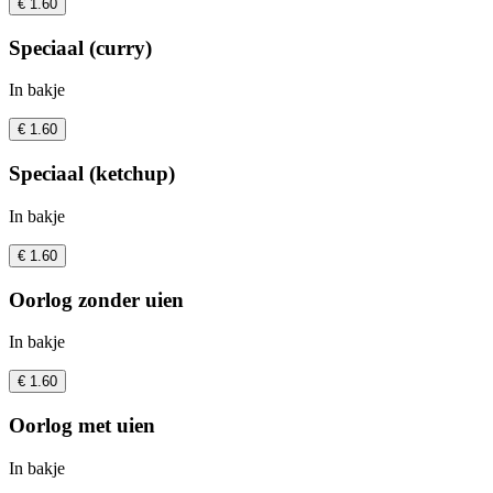
€ 1.60
Speciaal (curry)
In bakje
€ 1.60
Speciaal (ketchup)
In bakje
€ 1.60
Oorlog zonder uien
In bakje
€ 1.60
Oorlog met uien
In bakje