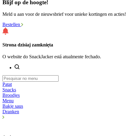
Blijf op de hoogte!
Meld u aan voor de nieuwsbrief voor unieke kortingen en acties!
Bestellen
Strona dzisiaj zamknięta
O website do SnackJacker está atualmente fechado.
Patat
Snacks
Broodjes
Menu
Bakje saus
Dranken