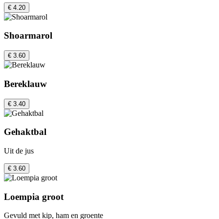
€ 4.20
Shoarmarol
€ 3.60
Bereklauw
€ 3.40
Gehaktbal
Uit de jus
€ 3.60
Loempia groot
Gevuld met kip, ham en groente