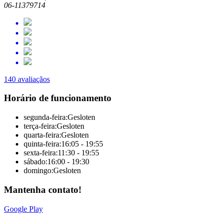
06-11379714
140 avaliaçãos
Horário de funcionamento
segunda-feira:
Gesloten
terça-feira:
Gesloten
quarta-feira:
Gesloten
quinta-feira:
16:05 - 19:55
sexta-feira:
11:30 - 19:55
sábado:
16:00 - 19:30
domingo:
Gesloten
Mantenha contato!
Google Play
Solução total online pela Sitedish