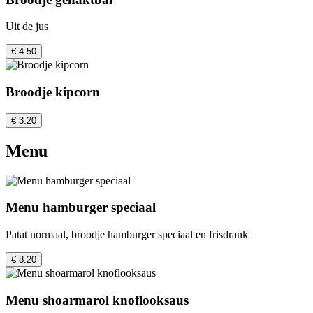
Uit de jus
€ 4.50
Broodje kipcorn
€ 3.20
Menu
Menu hamburger speciaal
Patat normaal, broodje hamburger speciaal en frisdrank
€ 8.20
Menu shoarmarol knoflooksaus