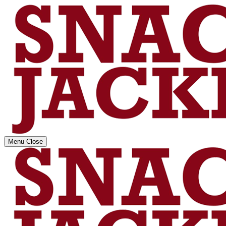
Menu
Close