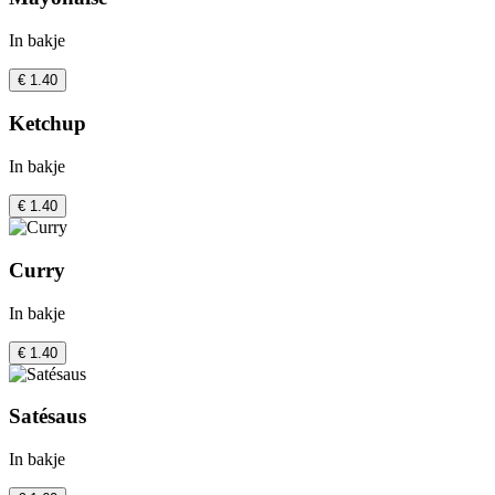
In bakje
€ 1.40
Ketchup
In bakje
€ 1.40
Curry
In bakje
€ 1.40
Satésaus
In bakje