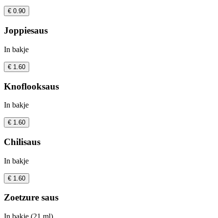
€ 0.90
Joppiesaus
In bakje
€ 1.60
Knoflooksaus
In bakje
€ 1.60
Chilisaus
In bakje
€ 1.60
Zoetzure saus
In bakje (21 ml)