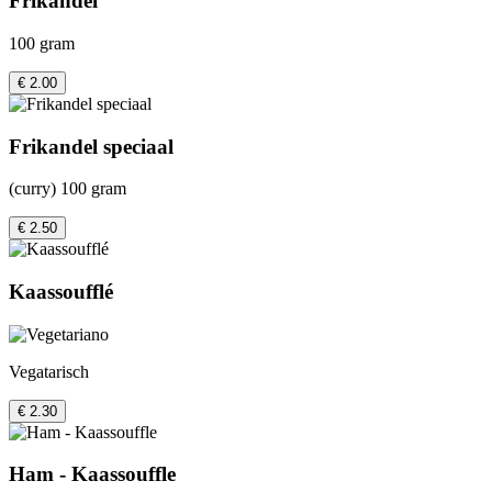
Frikandel
100 gram
€ 2.00
Frikandel speciaal
(curry) 100 gram
€ 2.50
Kaassoufflé
Vegatarisch
€ 2.30
Ham - Kaassouffle