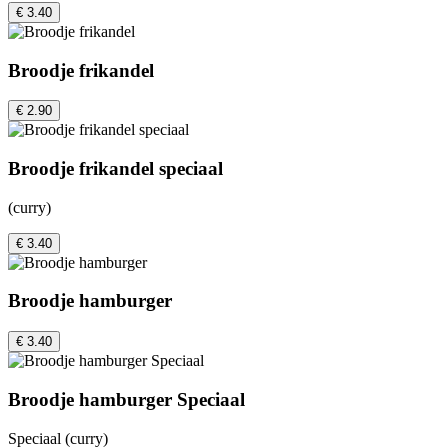
€ 3.40
Broodje frikandel
€ 2.90
Broodje frikandel speciaal
(curry)
€ 3.40
Broodje hamburger
€ 3.40
Broodje hamburger Speciaal
Speciaal (curry)