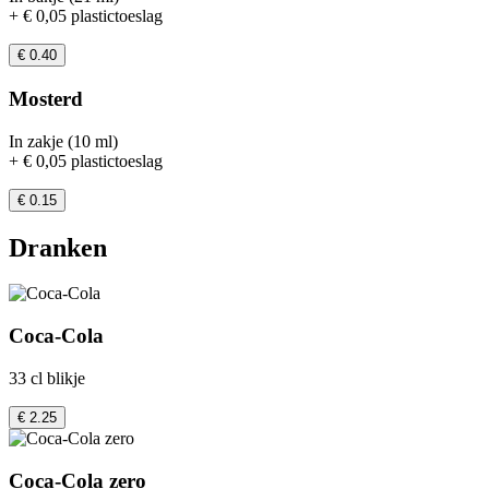
+ € 0,05 plastictoeslag
€ 0.40
Mosterd
In zakje (10 ml)
+ € 0,05 plastictoeslag
€ 0.15
Dranken
Coca-Cola
33 cl blikje
€ 2.25
Coca-Cola zero