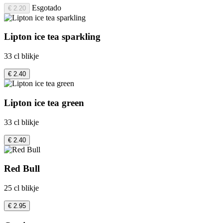
Esgotado
€ 2.20
Lipton ice tea sparkling
33 cl blikje
€ 2.40
Lipton ice tea green
33 cl blikje
€ 2.40
Red Bull
25 cl blikje
€ 2.95