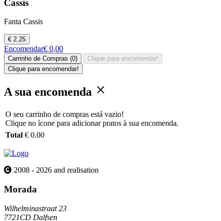
Cassis
Fanta Cassis
€ 2.25
Encomendar
€ 0,00
Carrinho de Compras (0)
Clique para encomendar!
Clique para encomendar!
A sua encomenda
O seu carrinho de compras está vazio!
Clique no ícone para adicionar pratos à sua encomenda.
Total
€ 0.00
2008 - 2026 and realisation
Morada
Wilhelminastraat 23
7721CD Dalfsen