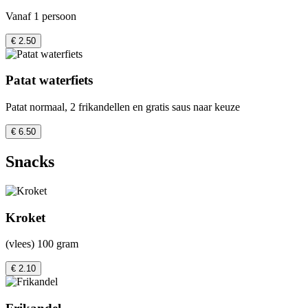
Vanaf 1 persoon
€ 2.50
Patat waterfiets
Patat normaal, 2 frikandellen en gratis saus naar keuze
€ 6.50
Snacks
Kroket
(vlees) 100 gram
€ 2.10