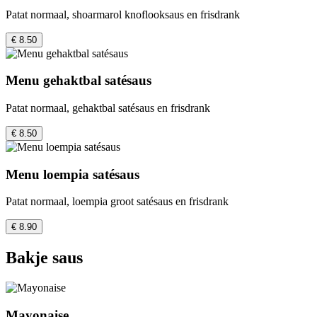
Patat normaal, shoarmarol knoflooksaus en frisdrank
€ 8.50
Menu gehaktbal satésaus
Patat normaal, gehaktbal satésaus en frisdrank
€ 8.50
Menu loempia satésaus
Patat normaal, loempia groot satésaus en frisdrank
€ 8.90
Bakje saus
Mayonaise