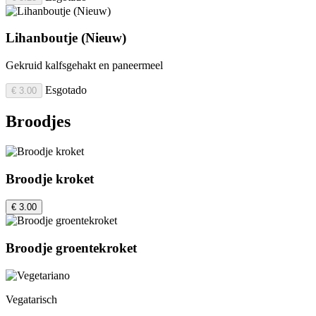
Lihanboutje (Nieuw)
Gekruid kalfsgehakt en paneermeel
Esgotado
€ 3.00
Broodjes
Broodje kroket
€ 3.00
Broodje groentekroket
Vegatarisch