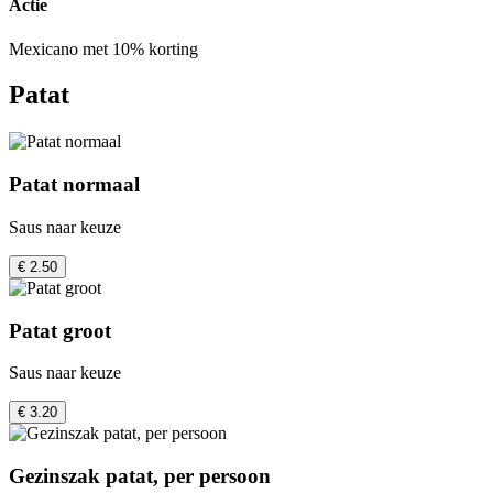
Actie
Mexicano met 10% korting
Patat
Patat normaal
Saus naar keuze
€ 2.50
Patat groot
Saus naar keuze
€ 3.20
Gezinszak patat, per persoon