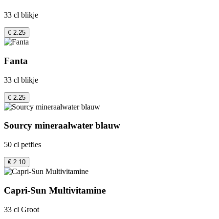
33 cl blikje
€ 2.25
Fanta
33 cl blikje
€ 2.25
Sourcy mineraalwater blauw
50 cl petfles
€ 2.10
Capri-Sun Multivitamine
33 cl Groot