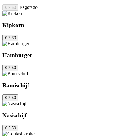
Esgotado
€ 2.50
Kipkorn
€ 2.30
Hamburger
€ 2.50
Bamischijf
€ 2.50
Nasischijf
€ 2.50