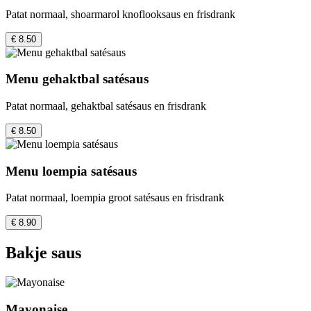
Patat normaal, shoarmarol knoflooksaus en frisdrank
€ 8.50
Menu gehaktbal satésaus
Patat normaal, gehaktbal satésaus en frisdrank
€ 8.50
Menu loempia satésaus
Patat normaal, loempia groot satésaus en frisdrank
€ 8.90
Bakje saus
Mayonaise