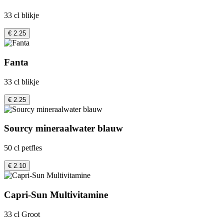
33 cl blikje
€ 2.25
Fanta
33 cl blikje
€ 2.25
Sourcy mineraalwater blauw
50 cl petfles
€ 2.10
Capri-Sun Multivitamine
33 cl Groot