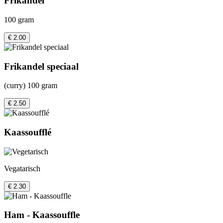
Frikandel
100 gram
€ 2.00
Frikandel speciaal
(curry) 100 gram
€ 2.50
Kaassoufflé
Vegatarisch
€ 2.30
Ham - Kaassouffle