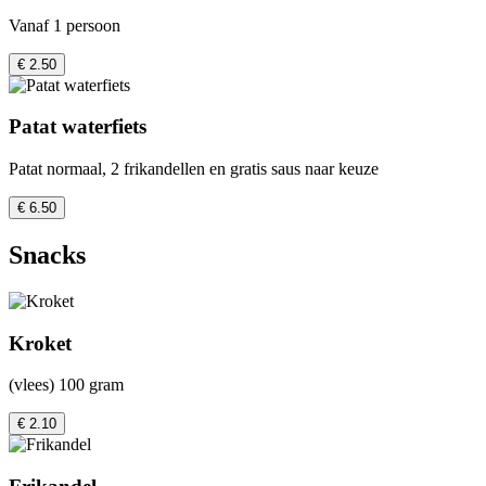
Vanaf 1 persoon
€ 2.50
Patat waterfiets
Patat normaal, 2 frikandellen en gratis saus naar keuze
€ 6.50
Snacks
Kroket
(vlees) 100 gram
€ 2.10