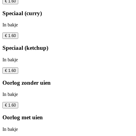
€ 1.60
Speciaal (curry)
In bakje
€ 1.60
Speciaal (ketchup)
In bakje
€ 1.60
Oorlog zonder uien
In bakje
€ 1.60
Oorlog met uien
In bakje