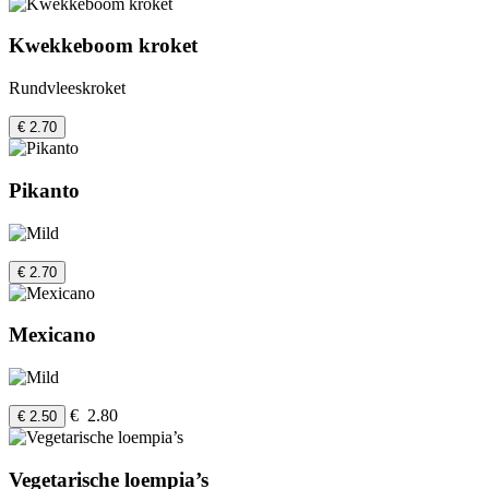
Kwekkeboom kroket
Rundvleeskroket
€ 2.70
Pikanto
€ 2.70
Mexicano
€ 2.80
€ 2.50
Vegetarische loempia’s