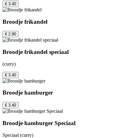
€ 3.40
Broodje frikandel
€ 2.90
Broodje frikandel speciaal
(curry)
€ 3.40
Broodje hamburger
€ 3.40
Broodje hamburger Speciaal
Speciaal (curry)