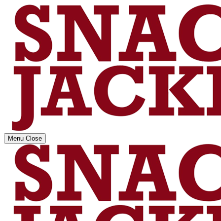
Menu
Close