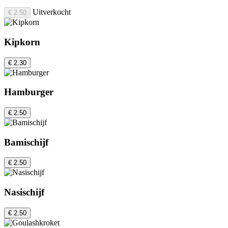
Uitverkocht
€ 2.50
Kipkorn
€ 2.30
Hamburger
€ 2.50
Bamischijf
€ 2.50
Nasischijf
€ 2.50