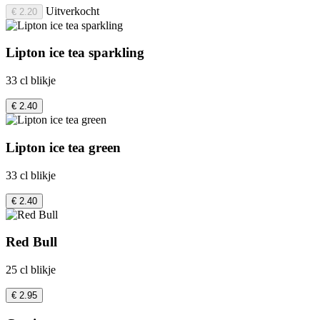
Uitverkocht
€ 2.20
Lipton ice tea sparkling
33 cl blikje
€ 2.40
Lipton ice tea green
33 cl blikje
€ 2.40
Red Bull
25 cl blikje
€ 2.95