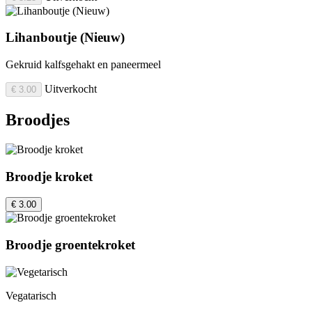
Lihanboutje (Nieuw)
Gekruid kalfsgehakt en paneermeel
Uitverkocht
€ 3.00
Broodjes
Broodje kroket
€ 3.00
Broodje groentekroket
Vegatarisch