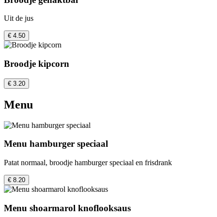
Uit de jus
€ 4.50
Broodje kipcorn
€ 3.20
Menu
Menu hamburger speciaal
Patat normaal, broodje hamburger speciaal en frisdrank
€ 8.20
Menu shoarmarol knoflooksaus