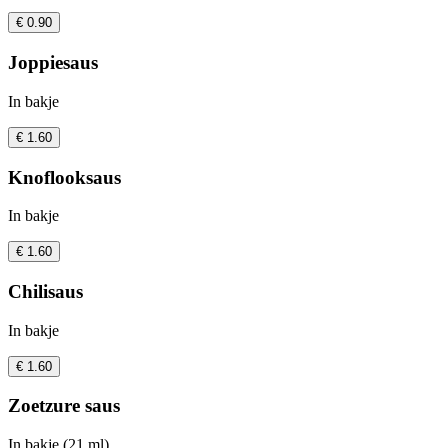
€ 0.90
Joppiesaus
In bakje
€ 1.60
Knoflooksaus
In bakje
€ 1.60
Chilisaus
In bakje
€ 1.60
Zoetzure saus
In bakje (21 ml)