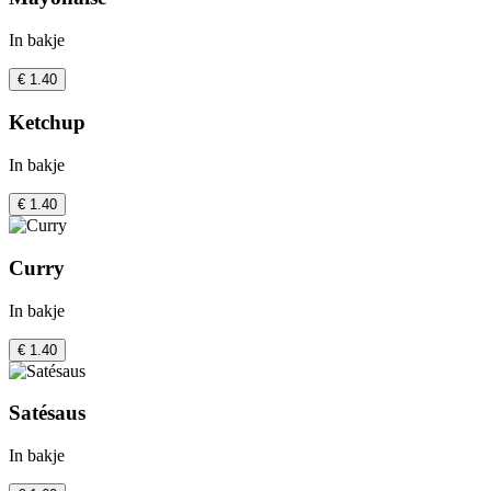
In bakje
€ 1.40
Ketchup
In bakje
€ 1.40
Curry
In bakje
€ 1.40
Satésaus
In bakje