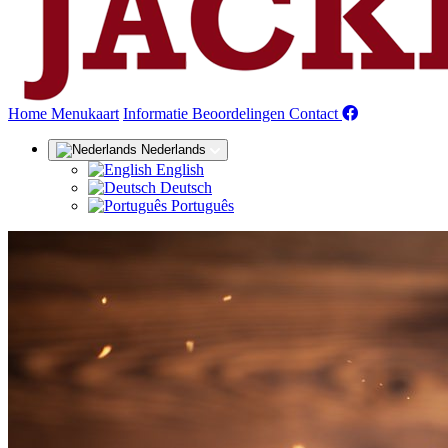
(huidige)
Home
Menukaart
Informatie
Beoordelingen
Contact
Nederlands
English
Deutsch
Português