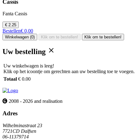
Cassis
Fanta Cassis
€ 2.25
Bestellen
€ 0,00
Winkelwagen (0)
Klik om te bestellen!
Klik om te bestellen!
Uw bestelling
Uw winkelwagen is leeg!
Klik op het icoontje om gerechten aan uw bestelling toe te voegen.
Totaal
€ 0.00
2008 - 2026 and realisation
Adres
Wilhelminastraat 23
7721CD Dalfsen
06-11379714