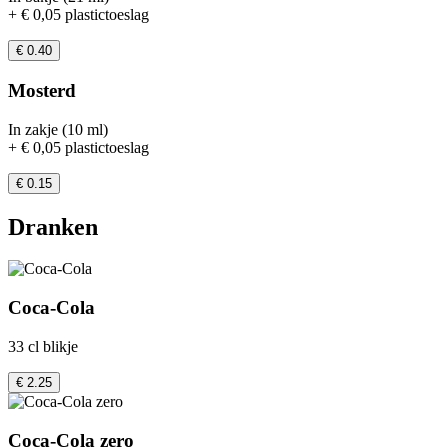
+ € 0,05 plastictoeslag
€ 0.40
Mosterd
In zakje (10 ml)
+ € 0,05 plastictoeslag
€ 0.15
Dranken
Coca-Cola
33 cl blikje
€ 2.25
Coca-Cola zero