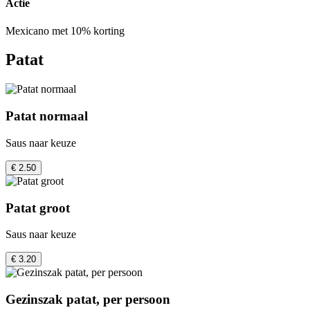
Actie
Mexicano met 10% korting
Patat
Patat normaal
Saus naar keuze
€ 2.50
Patat groot
Saus naar keuze
€ 3.20
Gezinszak patat, per persoon