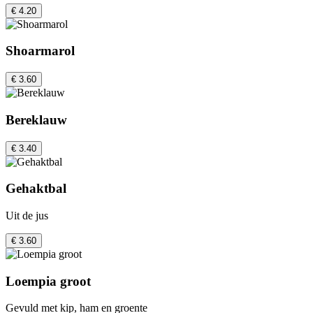
€ 4.20
Shoarmarol
€ 3.60
Bereklauw
€ 3.40
Gehaktbal
Uit de jus
€ 3.60
Loempia groot
Gevuld met kip, ham en groente