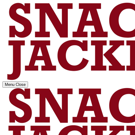
Menu
Close