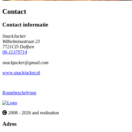
Contact
Contact informatie
SnackJacker
Wilhelminastraat 23
7721CD Dalfsen
06-11379714
snackjacker@gmail.com
www.snackjacker.nl
Routebeschrijving
2008 - 2026 and realisation
Adres