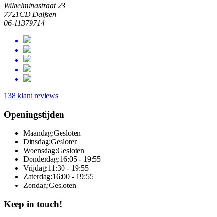
Wilhelminastraat 23
7721CD Dalfsen
06-11379714
138 klant reviews
Openingstijden
Maandag:
Gesloten
Dinsdag:
Gesloten
Woensdag:
Gesloten
Donderdag:
16:05 - 19:55
Vrijdag:
11:30 - 19:55
Zaterdag:
16:00 - 19:55
Zondag:
Gesloten
Keep in touch!